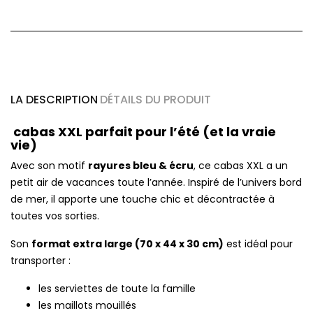
LA DESCRIPTION
DÉTAILS DU PRODUIT
cabas XXL parfait pour l’été (et la vraie
vie)
Avec son motif
rayures bleu & écru
, ce cabas XXL a un
petit air de vacances toute l’année. Inspiré de l’univers bord
de mer, il apporte une touche chic et décontractée à
toutes vos sorties.
Son
format extra large (70 x 44 x 30 cm)
est idéal pour
transporter :
les serviettes de toute la famille
les maillots mouillés