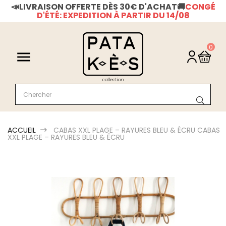
📣LIVRAISON OFFERTE DÈS 30€ D'ACHAT
🚚
CONGÉ
D'ÉTÉ: EXPEDITION À PARTIR DU 14/08
0

ACCUEIL
CABAS XXL PLAGE – RAYURES BLEU & ÉCRU
CABAS
XXL PLAGE – RAYURES BLEU & ÉCRU