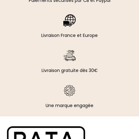
Paiements sécurisés par CB et Paypal​
Livraison France et Europe
Livraison gratuite dès 30€
Une marque engagée