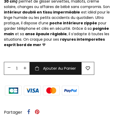
30 cm)
permet de glisser serviettes, maillots, crème
solaire, changes ou affaires de bébé sans compromis. Son
intérieur doublé en tissu imperméable
est idéal pour le
linge humide ou les petits accidents du quotidien. Ultra
pratique, il dispose d’une
poche intérieure zippée
pour
garder téléphone et clés en sécurité. Grâce à sa
poignée
main
et sa
anse épaule réglable
, il s’adapte à toutes les
situations. On craque pour ses
rayures intemporelles
esprit bord de mer
💙
Ajouter Au Panier
Partager