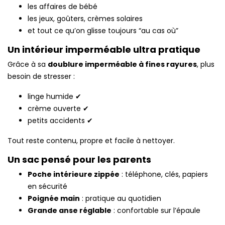
les affaires de bébé
les jeux, goûters, crèmes solaires
et tout ce qu’on glisse toujours “au cas où”
Un intérieur imperméable ultra pratique
Grâce à sa
doublure imperméable à fines rayures
, plus
besoin de stresser :
linge humide ✔
crème ouverte ✔
petits accidents ✔
Tout reste contenu, propre et facile à nettoyer.
Un sac pensé pour les parents
Poche intérieure zippée
: téléphone, clés, papiers
en sécurité
Poignée main
: pratique au quotidien
Grande anse réglable
: confortable sur l’épaule