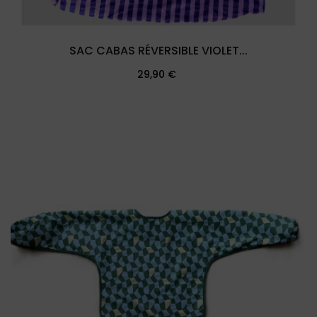
SAC CABAS RÉVERSIBLE VIOLET...
Prix
29,90 €