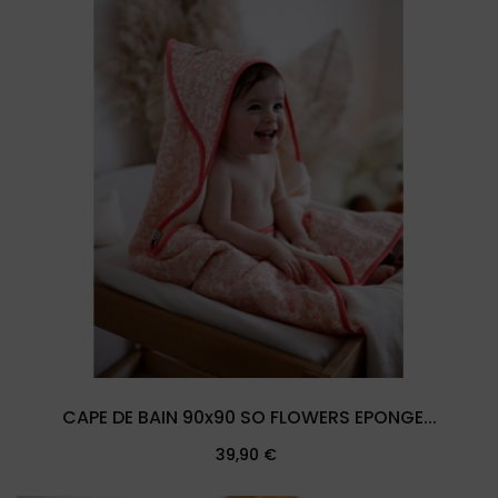
CAPE DE BAIN 90x90 SO FLOWERS EPONGE...
Prix
39,90 €