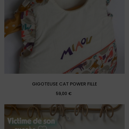
GIGOTEUSE CAT POWER FILLE
Prix
59,00 €