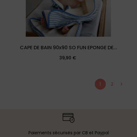
CAPE DE BAIN 90x90 SO FUN EPONGE DE...
Prix
39,90 €
1
2
Paiements sécurisés par CB et Paypal​