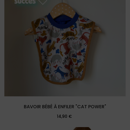
BAVOIR BÉBÉ À ENFILER "CAT POWER"
Prix
14,90 €