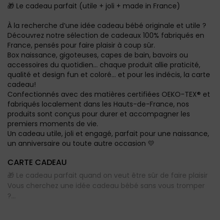
🎁 Le cadeau parfait (utile + joli + made in France)
À la recherche d’une idée cadeau bébé originale et utile ?
Découvrez notre sélection de cadeaux 100% fabriqués en
France, pensés pour faire plaisir à coup sûr.
Box naissance, gigoteuses, capes de bain, bavoirs ou
accessoires du quotidien… chaque produit allie praticité,
qualité et design fun et coloré... et pour les indécis, la carte
cadeau!
Confectionnés avec des matières certifiées OEKO-TEX® et
fabriqués localement dans les Hauts-de-France, nos
produits sont conçus pour durer et accompagner les
premiers moments de vie.
Un cadeau utile, joli et engagé, parfait pour une naissance,
un anniversaire ou toute autre occasion 💛
CARTE CADEAU
🎁 Le cadeau parfait quand on veut être sûr de faire plaisir
Vous cherchez une idée cadeau bébé sans vous tromper
?...