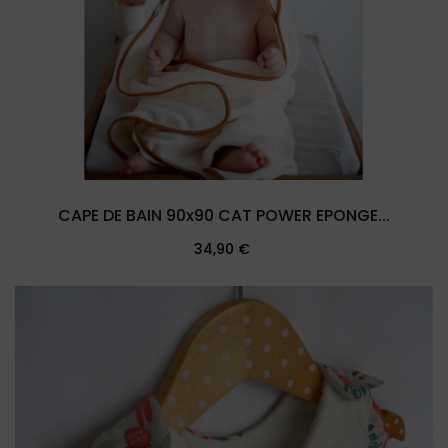
CAPE DE BAIN 90x90 CAT POWER EPONGE...
Prix
34,90 €