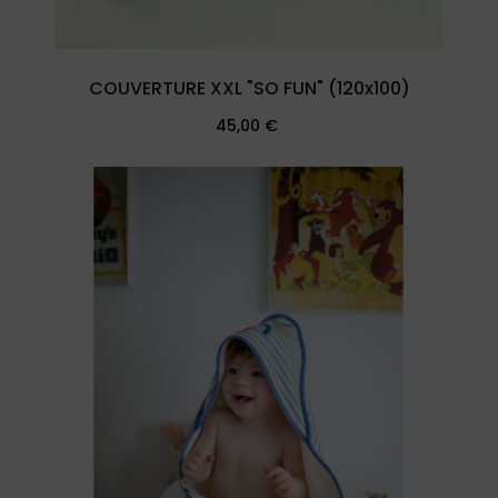
COUVERTURE XXL "SO FUN" (120x100)
Prix
45,00 €