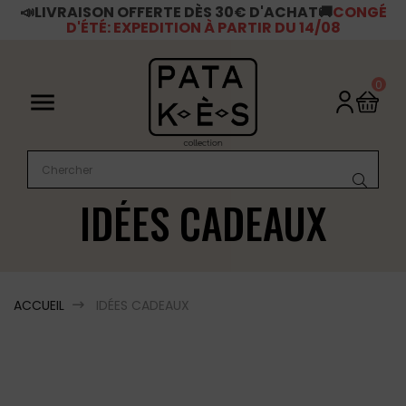
📣LIVRAISON OFFERTE DÈS 30€ D'ACHAT
🚚
CONGÉ
D'ÉTÉ: EXPEDITION À PARTIR DU 14/08
0

IDÉES CADEAUX
ACCUEIL
IDÉES CADEAUX