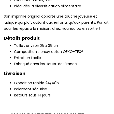
Fabrication française
Idéal dès la diversification alimentaire
Son imprimé original apporte une touche joyeuse et
ludique qui plaît autant aux enfants qu’aux parents. Parfait
pour les repas à la maison, chez nounou ou en sortie !
Détails produit
Taille : environ 25 x 39 cm
Composition : jersey coton OEKO-TEX®
Entretien facile
Fabriqué dans les Hauts-de-France
Livraison
Expédition rapide 24/48h
Paiement sécurisé
Retours sous 14 jours