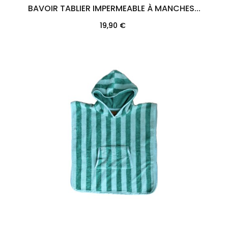
BAVOIR TABLIER IMPERMEABLE À MANCHES...
Prix
19,90 €