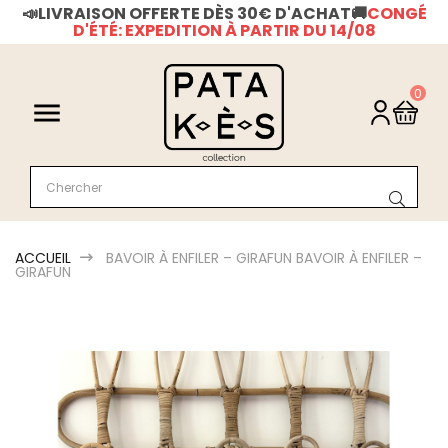
📣LIVRAISON OFFERTE DÈS 30€ D'ACHAT
🚚
CONGÉ
D'ÉTÉ: EXPEDITION À PARTIR DU 14/08
0

ACCUEIL
BAVOIR À ENFILER – GIRAFUN
BAVOIR À ENFILER –
GIRAFUN