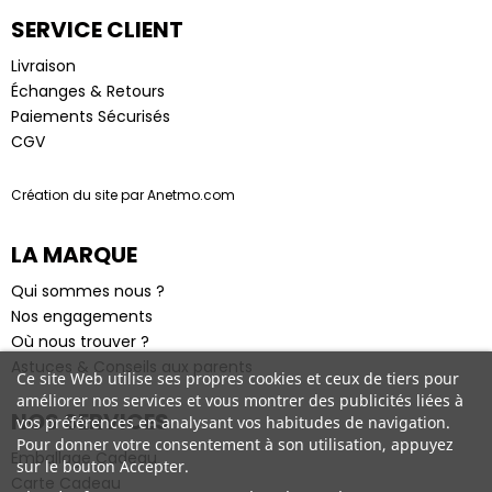
SERVICE CLIENT
Livraison
Échanges & Retours
Paiements Sécurisés
CGV
Création du site par Anetmo.com
LA MARQUE
Qui sommes nous ?
Nos engagements
Où nous trouver ?
Astuces & Conseils aux parents
Ce site Web utilise ses propres cookies et ceux de tiers pour
améliorer nos services et vous montrer des publicités liées à
NOS SERVICES
vos préférences en analysant vos habitudes de navigation.
Pour donner votre consentement à son utilisation, appuyez
Emballage Cadeau
sur le bouton Accepter.
Carte Cadeau