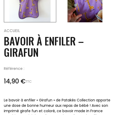
ACCUEIL
BAVOIR À ENFILER –
GIRAFUN
Référence :
14,90 €
TTC
Le bavoir à enfiler « Girafun » de
Patakès Collection
apporte
une dose de bonne humeur aux repas de bébé ! Avec son
imprimé girafe fun et coloré, ce bavoir made in France