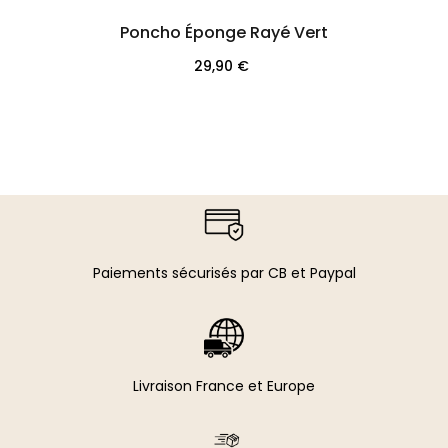
Poncho Éponge Rayé Vert
Prix
29,90 €
Paiements sécurisés par CB et Paypal​
Livraison France et Europe