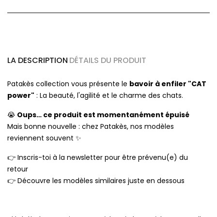
LA DESCRIPTION
DÉTAILS DU PRODUIT
Patakès collection vous présente le
bavoir à enfiler "CAT
power"
: La beauté, l'agilité et le charme des chats.
Oups… ce produit est momentanément épuisé
😭
Mais bonne nouvelle : chez Patakès, nos modèles
reviennent souvent
✨
Inscris-toi à la newsletter pour être prévenu(e) du
👉
retour
Découvre les modèles similaires juste en dessous
👉