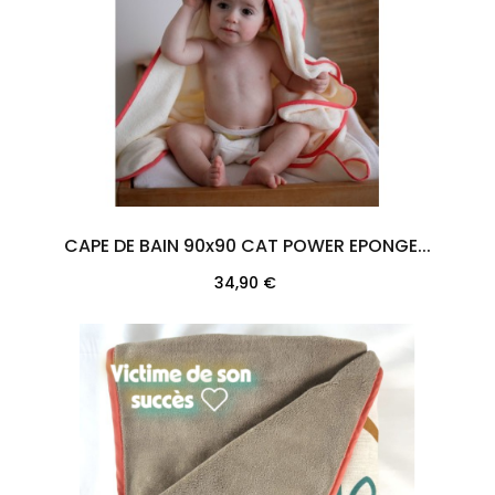
CAPE DE BAIN 90x90 CAT POWER EPONGE...
Prix
34,90 €