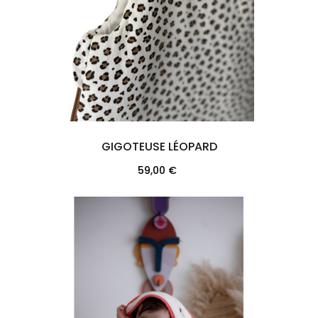
GIGOTEUSE LÉOPARD
Prix
59,00 €