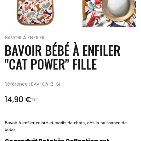
BAVOIR À ENFILER
BAVOIR BÉBÉ À ENFILER
"CAT POWER" FILLE
Référence : BAV-CA-2-GI
14,90 €
TTC
Bavoir à enfiler coloré et motifs de chats, dès la naissance de
bébé.
Ce produit Patakès Collection est