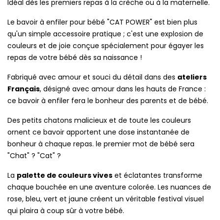
Idéal dès les premiers repas à la crèche ou à la maternelle.
Le bavoir à enfiler pour bébé "CAT POWER" est bien plus
qu'un simple accessoire pratique ; c'est une explosion de
couleurs et de joie conçue spécialement pour égayer les
repas de votre bébé dès sa naissance !
Fabriqué avec amour et souci du détail dans des
ateliers
Français
, désigné avec amour dans les hauts de France :
ce bavoir à enfiler fera le bonheur des parents et de bébé.
Des petits chatons malicieux et de toute les couleurs
ornent ce bavoir apportent une dose instantanée de
bonheur à chaque repas. le premier mot de bébé sera
"Chat" ? "Cat" ?
La
palette de couleurs vives
et éclatantes transforme
chaque bouchée en une aventure colorée. Les nuances de
rose, bleu, vert et jaune créent un véritable festival visuel
qui plaira à coup sûr à votre bébé.