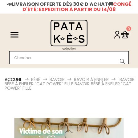
📣LIVRAISON OFFERTE DÈS 30€ D'ACHAT
🚚
CONGÉ
D'ÉTÉ: EXPEDITION À PARTIR DU 14/08
0

ACCUEIL
BÉBÉ
BAVOIR
BAVOIR À ENFILER
BAVOIR
BÉBÉ À ENFILER "CAT POWER" FILLE
BAVOIR BÉBÉ À ENFILER "CAT
POWER" FILLE