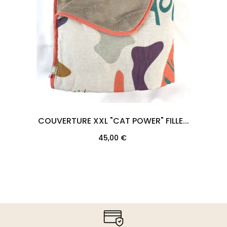
COUVERTURE XXL "CAT POWER" FILLE...
Prix
45,00 €