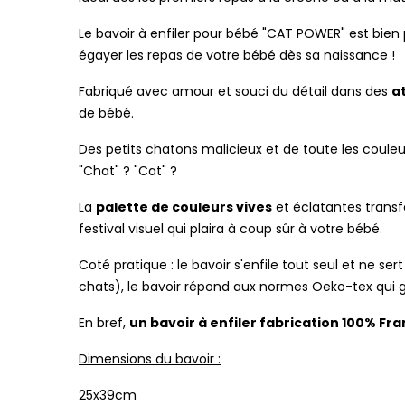
Le bavoir à enfiler pour bébé "CAT POWER" est bien 
égayer les repas de votre bébé dès sa naissance !
Fabriqué avec amour et souci du détail dans des
a
de bébé.
Des petits chatons malicieux et de toute les coul
"Chat" ? "Cat" ?
La
palette de couleurs vives
et éclatantes trans
festival visuel qui plaira à coup sûr à votre bébé.
Coté pratique : le bavoir s'enfile tout seul et ne
chats), le bavoir répond aux normes Oeko-tex qui ga
En bref,
un bavoir à enfiler fabrication 100% Fr
Dimensions du bavoir :
25x39cm