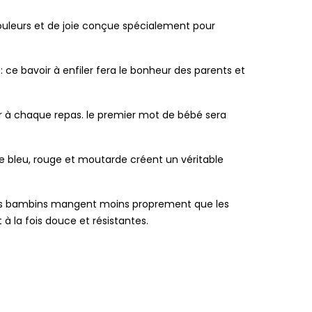
couleurs et de joie conçue spécialement pour
 ce bavoir à enfiler fera le bonheur des parents et
r à chaque repas. le premier mot de bébé sera
 bleu, rouge et moutarde créent un véritable
rmants bambins mangent moins proprement que les
à la fois douce et résistantes.