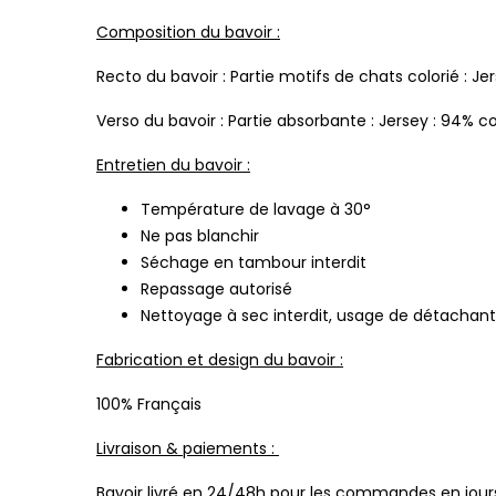
Composition du bavoir :
Recto du bavoir : Partie motifs de chats colorié : 
Verso du bavoir : Partie absorbante : Jersey : 94%
Entretien du bavoir :
Température de lavage à 30°
Ne pas blanchir
Séchage en tambour interdit
Repassage autorisé
Nettoyage à sec interdit, usage de détachant
Fabrication et design du bavoir :
100% Français
Livraison & paiements :
Bavoir livré en 24/48h pour les commandes en jours