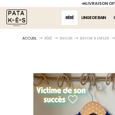
📣LIVRAISON O
BÉBÉ
LINGE DE BAIN
ACCUEIL
BÉBÉ
BAVOIR
BAVOIR À ENFILER