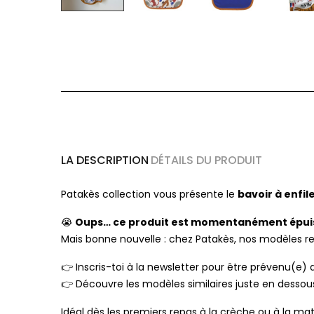
LA DESCRIPTION
DÉTAILS DU PRODUIT
Patakès collection vous présente le
bavoir à enfil
Oups… ce produit est momentanément épui
😭
Mais bonne nouvelle : chez Patakès, nos modèles 
Inscris-toi à la newsletter pour être prévenu(e) 
👉
Découvre les modèles similaires juste en dessou
👉
Idéal dès les premiers repas à la crèche ou à la mat