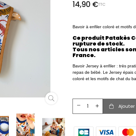
14,90 €
TTC
Bavoir à enfiler coloré et motifs
Ce produit Patakès C
rupture de stock.
Tous nos articles son
France.
Bavoir Jersey à enfiler : très prat
repas de bébé. Le Jersey épais d
coloré et les motifs de chat du 
Ajouter