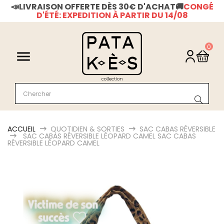
📣LIVRAISON OFFERTE DÈS 30€ D'ACHAT
🚚
CONGÉ
D'ÉTÉ: EXPEDITION À PARTIR DU 14/08
0

ACCUEIL
QUOTIDIEN & SORTIES
SAC CABAS RÉVERSIBLE
SAC CABAS RÉVERSIBLE LÉOPARD CAMEL
SAC CABAS
RÉVERSIBLE LÉOPARD CAMEL