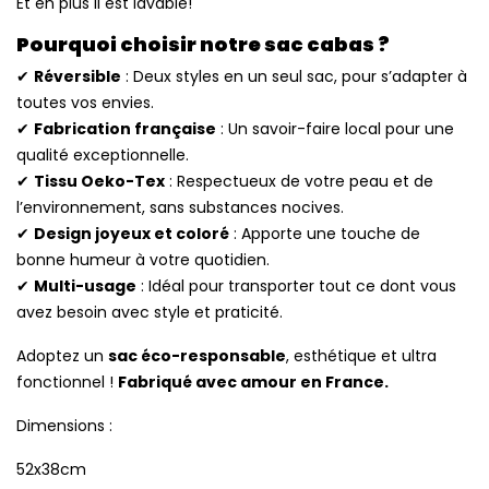
Et en plus il est lavable!
Pourquoi choisir notre sac cabas ?
✔
Réversible
: Deux styles en un seul sac, pour s’adapter à
toutes vos envies.
✔
Fabrication française
: Un savoir-faire local pour une
qualité exceptionnelle.
✔
Tissu Oeko-Tex
: Respectueux de votre peau et de
l’environnement, sans substances nocives.
✔
Design joyeux et coloré
: Apporte une touche de
bonne humeur à votre quotidien.
✔
Multi-usage
: Idéal pour transporter tout ce dont vous
avez besoin avec style et praticité.
Adoptez un
sac éco-responsable
, esthétique et ultra
fonctionnel !
Fabriqué avec amour en France.
Dimensions :
52x38cm