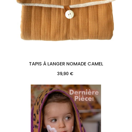
TAPIS À LANGER NOMADE CAMEL
Prix
39,90 €