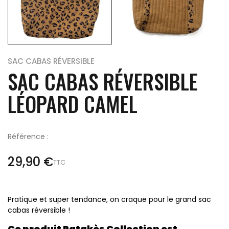
SAC CABAS RÉVERSIBLE
SAC CABAS RÉVERSIBLE
LÉOPARD CAMEL
Référence :
29,90 €
TTC
Pratique et super tendance, on craque pour le grand sac
cabas réversible !
Ce produit Patakès Collection est