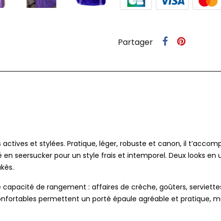
Partager
s actives et stylées. Pratique, léger, robuste et canon, il t’accomp
é en seersucker pour un style frais et intemporel. Deux looks en un
akès.
e capacité de rangement : affaires de crèche, goûters, serviettes
confortables permettent un porté épaule agréable et pratique, 