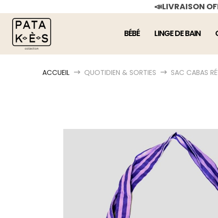
📣LIVRAISON O
BÉBÉ
LINGE DE BAIN
ACCUEIL
QUOTIDIEN & SORTIES
SAC CABAS RÉ