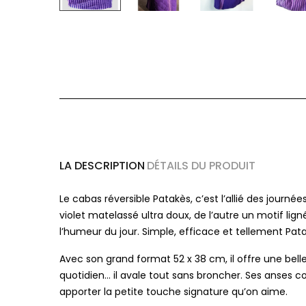
LA DESCRIPTION
DÉTAILS DU PRODUIT
Le cabas réversible Patakès, c’est l’allié des journée
violet matelassé ultra doux, de l’autre un motif lign
l’humeur du jour. Simple, efficace et tellement Pat
Avec son grand format 52 x 38 cm, il offre une bell
quotidien… il avale tout sans broncher. Ses anses 
apporter la petite touche signature qu’on aime.