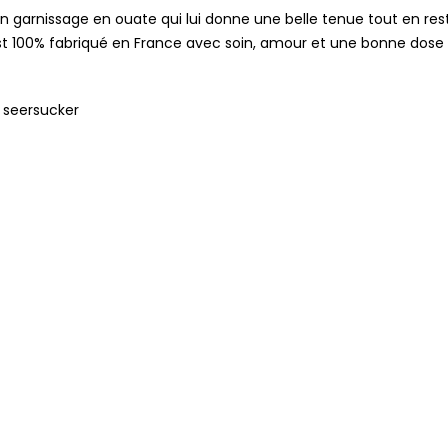
un garnissage en ouate qui lui donne une belle tenue tout en re
 est 100% fabriqué en France avec soin, amour et une bonne dos
n seersucker