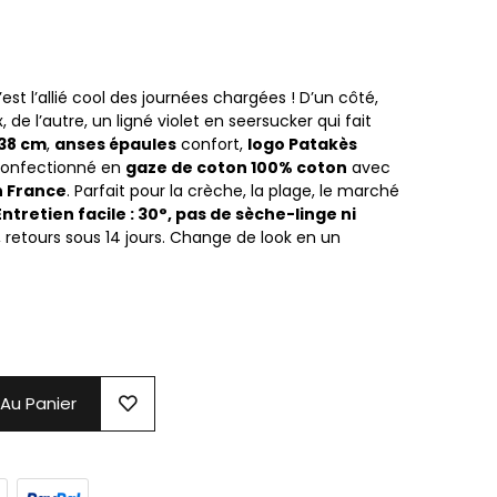
est l’allié cool des journées chargées ! D’un côté,
 de l’autre, un ligné violet en seersucker qui fait
38 cm
,
anses épaules
confort,
logo Patakès
 Confectionné en
gaze de coton 100% coton
avec
n France
. Parfait pour la crèche, la plage, le marché
Entretien facile : 30°, pas de sèche-linge ni
 retours sous 14 jours. Change de look en un
 Au Panier