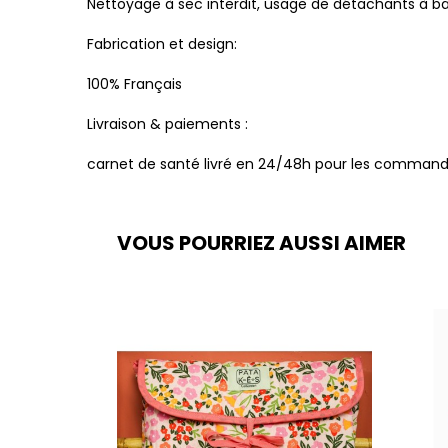
Nettoyage à sec interdit, usage de détachants à ba
Fabrication et design:
100% Français
Livraison & paiements :
carnet de santé livré en 24/48h pour les commandes
VOUS POURRIEZ AUSSI AIMER