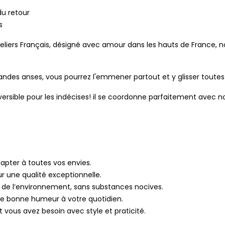
du retour
s
eliers Français, désigné avec amour dans les hauts de France, n
ndes anses, vous pourrez l'emmener partout et y glisser toutes
Réversible pour les indécises! il se coordonne parfaitement ave
dapter à toutes vos envies.
ur une qualité exceptionnelle.
 de l’environnement, sans substances nocives.
e bonne humeur à votre quotidien.
t vous avez besoin avec style et praticité.