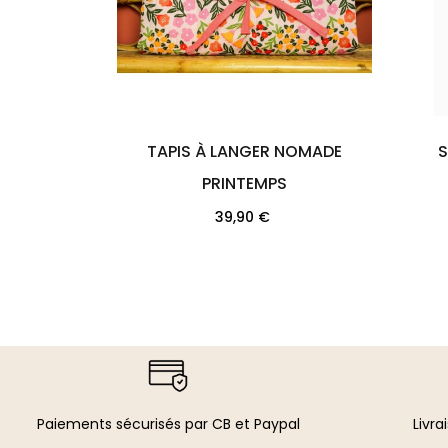
TAPIS À LANGER NOMADE
SA
PRINTEMPS
Prix
39,90 €
Paiements sécurisés par CB et Paypal​
Livra