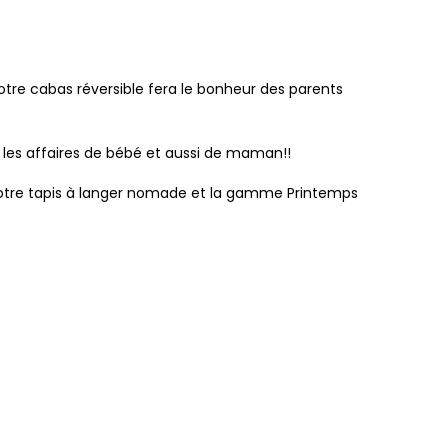
otre cabas réversible fera le bonheur des parents
 les affaires de bébé et aussi de maman!!
c notre tapis à langer nomade et la gamme Printemps