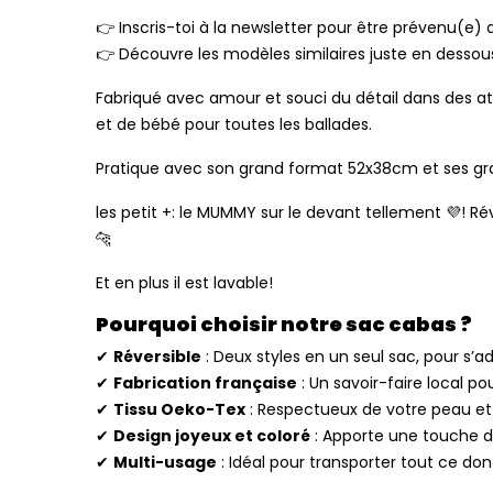
Inscris-toi à la newsletter pour être prévenu(e) 
👉
Découvre les modèles similaires juste en dessou
👉
Fabriqué avec amour et souci du détail dans des at
et de bébé pour toutes les ballades.
Pratique avec son grand format 52x38cm et ses gra
les petit +: le MUMMY sur le devant tellement 💜! 
🐆
Et en plus il est lavable!
Pourquoi choisir notre sac cabas ?
✔
Réversible
: Deux styles en un seul sac, pour s’a
✔
Fabrication française
: Un savoir-faire local po
✔
Tissu Oeko-Tex
: Respectueux de votre peau et
✔
Design joyeux et coloré
: Apporte une touche d
✔
Multi-usage
: Idéal pour transporter tout ce don