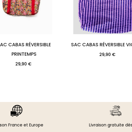
C CABAS RÉVERSIBLE
SAC CABAS RÉVERSIBLE 
PRINTEMPS
Prix
29,90 €
Prix
29,90 €
ison France et Europe
Livraison gratuite dè