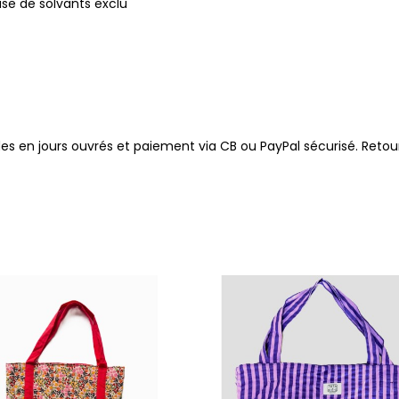
se de solvants exclu
 en jours ouvrés et paiement via CB ou PayPal sécurisé. Retour