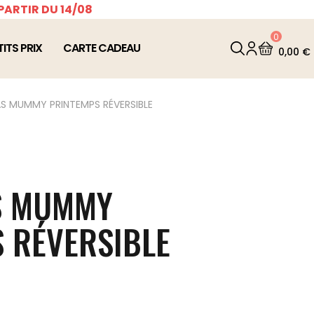
PARTIR DU 14/08
0
TITS PRIX
CARTE CADEAU
0,00 €
S MUMMY PRINTEMPS RÉVERSIBLE
S MUMMY
 RÉVERSIBLE