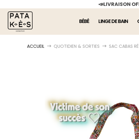
📣LIVRAISON O
BÉBÉ
LINGE DE BAIN
ACCUEIL
QUOTIDIEN & SORTIES
SAC CABAS RÉ