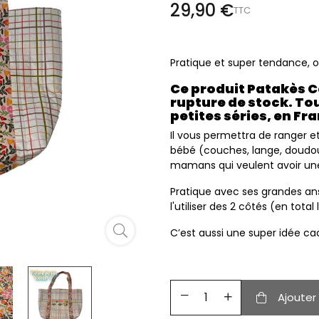
29,90 €
TTC
Pratique et super tendance, o
Ce produit Patakès C
rupture de stock.
Tou
petites séries, en Fr
Il vous permettra de ranger et
bébé (couches, lange, doudou, 
mamans qui veulent avoir un
Pratique avec ses grandes a
l'utiliser des 2 côtés (en total
C’est aussi une super idée cad
Ajouter